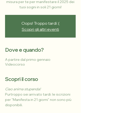
misura per te per manifestare il 2025 dei
tuoi sogni in soli 21 giorni!
Oops! Troppo tardi :(
Scopri gli altri eventi
Dove e quando?
A partire dal primo gennaio
Videocorso
Scopri il corso
Ciao anima stupenda! 
Purtroppo sei arrivato tardi: le iscrizioni 
per "Manifesta in 21 giorni" non sono più 
disponibili.