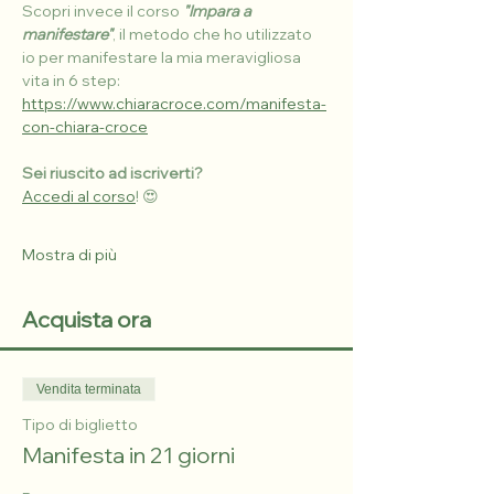
Scopri invece il corso 
"Impara a 
manifestare"
, il metodo che ho utilizzato 
io per manifestare la mia meravigliosa 
vita in 6 step:
https://www.chiaracroce.com/manifesta-
con-chiara-croce
Sei riuscito ad iscriverti? 
Accedi al corso
! 😍
Mostra di più
Acquista ora
Vendita terminata
Tipo di biglietto
Manifesta in 21 giorni