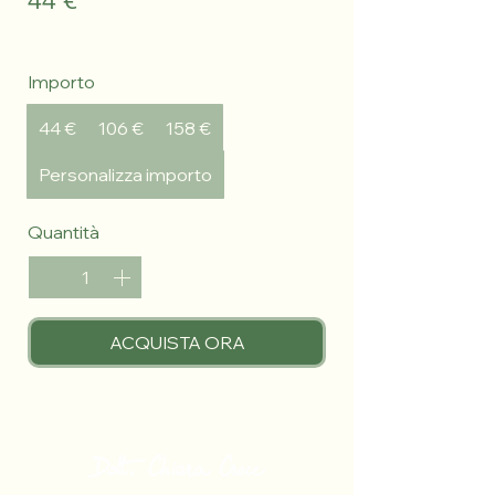
Importo
44 €
106 €
158 €
Personalizza importo
Quantità
ACQUISTA ORA