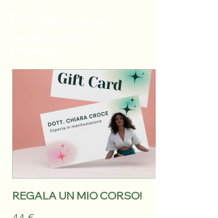
Manifestazione
Evolutiva
REGALA UN MIO CORSO!
44 €