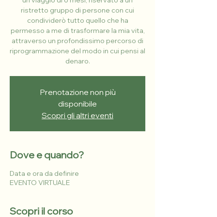
un viaggio di 6 mesi, riservato a un
ristretto gruppo di persone con cui
condividerò tutto quello che ha
permesso a me di trasformare la mia vita,
attraverso un profondissimo percorso di
riprogrammazione del modo in cui pensi al
denaro.
Prenotazione non più
disponibile
Scopri gli altri eventi
Dove e quando?
Data e ora da definire
EVENTO VIRTUALE
Scopri il corso