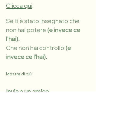
Clicca qui
.
Se ti è stato insegnato che 
non hai potere
 (e invece ce 
l’hai).
Che non hai controllo
 (e 
invece ce l’hai).
Mostra di più
Invia a un amico