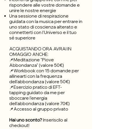
rispondere alle vostre domande e
unire le nostre energie
Una sessione di respirazione
guidata con la musica per entrare in
uno stato di coscienza alterato e
connetterti con l'Universo e il tuo
sé superiore
ACQUISTANDO ORA AVRAI IN
OMAGGIO ANCHE:
📌Meditazione "Piove
Abbondanza" (valore 50€)
📌Workbook con 15 domande per
allinearti con la frequenza
dell'abbondanza (valore 50€)
📌Esercizio pratico di EFT-
tapping guidato da me per
sboccare l'energia
dell'abbondanza (valore 70€)
📌Accesso al gruppo privato
Hai uno sconto?
Inseriscilo al
checkout
!