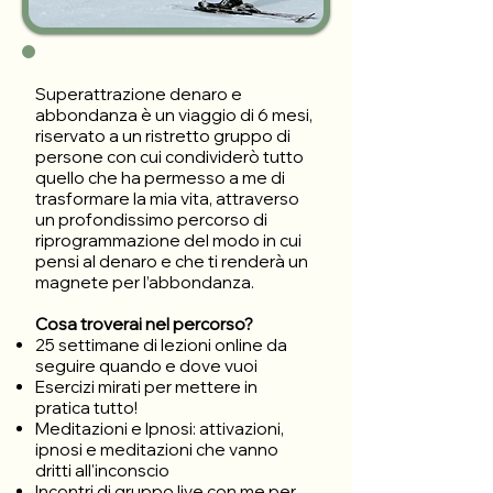
Superattrazione denaro e
abbondanza è un viaggio di 6 mesi,
riservato a un ristretto gruppo di
persone con cui condividerò tutto
quello che ha permesso a me di
trasformare la mia vita, attraverso
un profondissimo percorso di
riprogrammazione del modo in cui
pensi al denaro e che ti renderà un
magnete per l’abbondanza.
Cosa troverai nel percorso?
25 settimane di lezioni online da
seguire quando e dove vuoi
Esercizi mirati per mettere in
pratica tutto!
Meditazioni e Ipnosi: attivazioni,
ipnosi e meditazioni che vanno
dritti all'inconscio
Incontri di gruppo live con me per