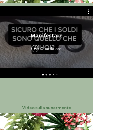
Manifestare
Guarda ora
Video sulla supermente