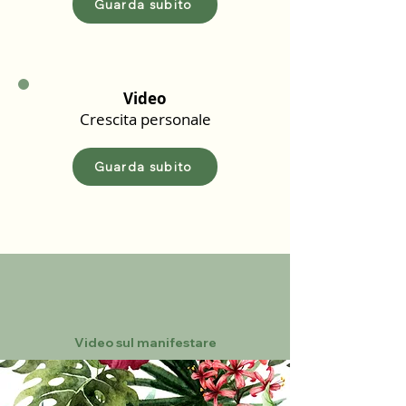
Guarda subito
Video
Crescita personale
Guarda subito
Video sul manifestare